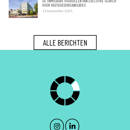
DE ONMISBARE VOORDELEN VAN EXECUTIVE SEARCH
VOOR VASTGOEDORGANISATIES
11 November 2025
ALLE BERICHTEN