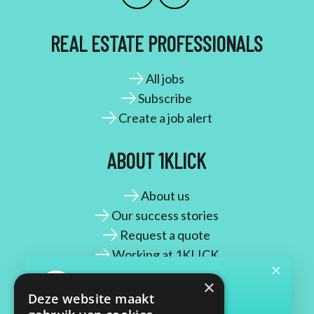
REAL ESTATE PROFESSIONALS
All jobs
Subscribe
Create a job alert
ABOUT 1KLICK
About us
Our success stories
Request a quote
Working at 1KLICK
×
CONTACT
Deze website maakt