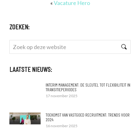
«
Vacature Hero
ZOEKEN:
Zoek
op
deze
LAATSTE NIEUWS:
website
INTERIM MANAGEMENT: DE SLEUTEL TOT FLEXIBILITEIT IN
TRANSITIEPERIODES
17 november 2025
TOEKOMST VAN VASTGOED RECRUITMENT: TRENDS VOOR
2024
16 november 2025