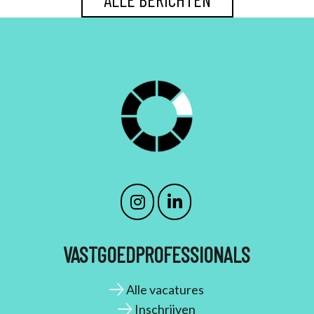
VASTGOEDPROFESSIONALS
Alle vacatures
Inschrijven