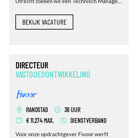
Utrecht zoeken we een Technisch Manager
Vastgoed.
DIRECTEUR
VASTGOEDONTWIKKELING
RANDSTAD
36 UUR
€ 11.274 MAX.
DIENSTVERBAND
Voor onze opdrachtgever Fivoor werft