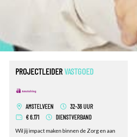
PROJECTLEIDER
VASTGOED
AMSTELVEEN
32-36 UUR
€ 6.171
DIENSTVERBAND
Wil jij impact maken binnen de Zorg en aan