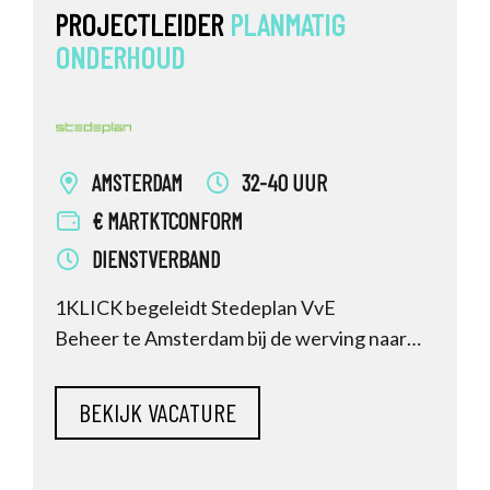
PROJECTLEIDER
PLANMATIG
ONDERHOUD
AMSTERDAM
32-40 UUR
€ MARTKTCONFORM
DIENSTVERBAND
1KLICK begeleidt Stedeplan VvE
Beheer te Amsterdam bij de werving naar
een Projectleider PO. Heb je interesse en wil
je meer weten? Reageer dan direct.