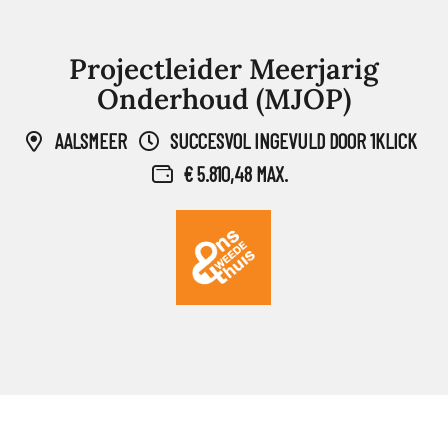
Projectleider Meerjarig
Onderhoud (MJOP)
AALSMEER
SUCCESVOL INGEVULD DOOR 1KLICK
€ 5.810,48 MAX.