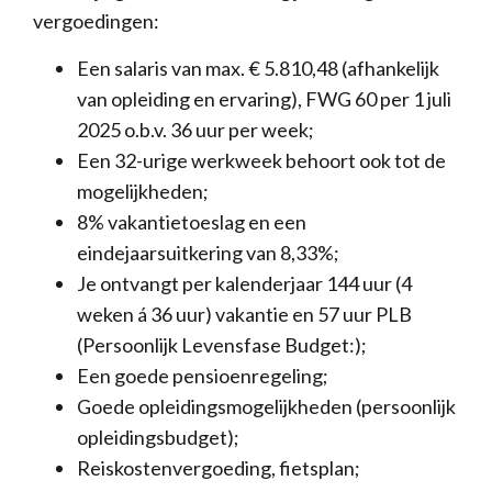
vergoedingen:
Een salaris van max. € 5.810,48 (afhankelijk
van opleiding en ervaring), FWG 60 per 1 juli
2025 o.b.v. 36 uur per week;
Een 32-urige werkweek behoort ook tot de
mogelijkheden;
8% vakantietoeslag en een
eindejaarsuitkering van 8,33%;
Je ontvangt per kalenderjaar 144 uur (4
weken á 36 uur) vakantie en 57 uur PLB
(Persoonlijk Levensfase Budget:);
Een goede pensioenregeling;
Goede opleidingsmogelijkheden (persoonlijk
opleidingsbudget);
Reiskostenvergoeding, fietsplan;