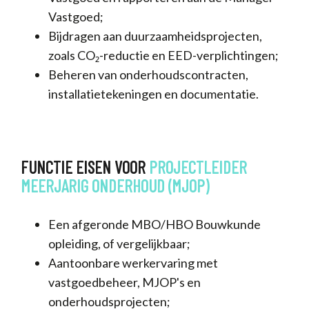
Vastgoed;
Bijdragen aan duurzaamheidsprojecten,
zoals CO₂-reductie en EED-verplichtingen;
Beheren van onderhoudscontracten,
installatietekeningen en documentatie.
FUNCTIE EISEN VOOR
PROJECTLEIDER
MEERJARIG
ONDERHOUD
(MJOP)
Een afgeronde MBO/HBO Bouwkunde
opleiding, of vergelijkbaar;
Aantoonbare werkervaring met
vastgoedbeheer, MJOP's en
onderhoudsprojecten;