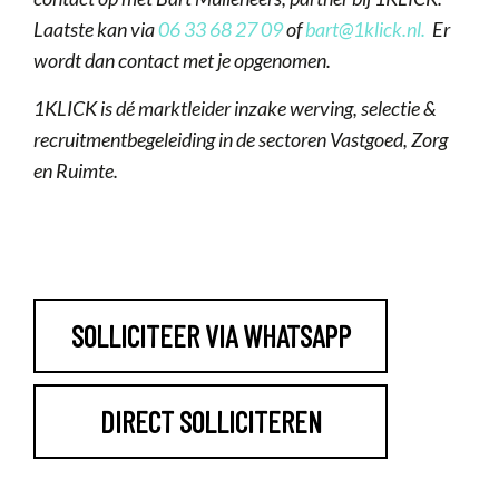
Laatste kan via
06 33 68 27 09
of
bart@1klick.nl
.
Er
wordt dan contact met je opgenomen.
1KLICK is dé marktleider inzake werving, selectie &
recruitmentbegeleiding in de sectoren Vastgoed, Zorg
en Ruimte.
SOLLICITEER VIA WHATSAPP
DIRECT SOLLICITEREN