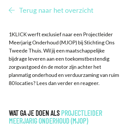
Terug naar het overzicht
1KLICK werft exclusief naar een Projectleider
Meerjarig Onderhoud (MJOP) bij Stichting Ons
Tweede Thuis. Wil jij een maatschappelijke
bijdrage leveren aan een toekomstbestendig
zorgvastgoed én de motor zijn achter het
planmatig onderhoud en verduurzaming van ruim
80 locaties? Lees dan verder en reageer.
WAT GA JE DOEN ALS
PROJECTLEIDER
MEERJARIG
ONDERHOUD
(MJOP)