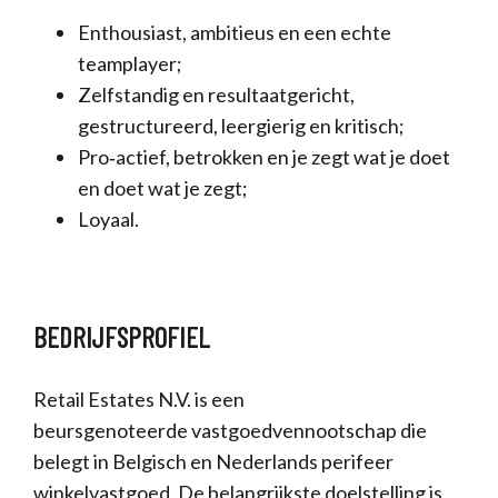
Enthousiast, ambitieus en een echte
teamplayer;
Zelfstandig en resultaatgericht,
gestructureerd, leergierig en kritisch;
Pro‐actief, betrokken en je zegt wat je doet
en doet wat je zegt;
Loyaal.
BEDRIJFSPROFIEL
Retail Estates N.V. is een
beursgenoteerde vastgoedvennootschap die
belegt in Belgisch en Nederlands perifeer
winkelvastgoed. De belangrijkste doelstelling is