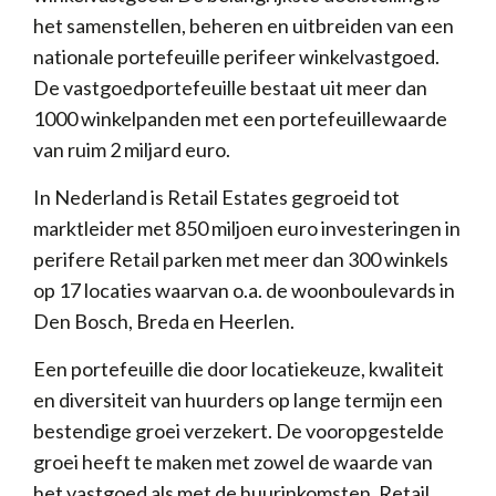
het samenstellen, beheren en uitbreiden van een
nationale portefeuille perifeer winkelvastgoed.
De vastgoedportefeuille bestaat uit meer dan
1000 winkelpanden met een portefeuillewaarde
van ruim 2 miljard euro.
In Nederland is Retail Estates gegroeid tot
marktleider met 850 miljoen euro investeringen in
perifere Retail parken met meer dan 300 winkels
op 17 locaties waarvan o.a. de woonboulevards in
Den Bosch, Breda en Heerlen.
Een portefeuille die door locatiekeuze, kwaliteit
en diversiteit van huurders op lange termijn een
bestendige groei verzekert. De vooropgestelde
groei heeft te maken met zowel de waarde van
het vastgoed als met de huurinkomsten. Retail