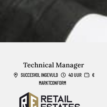
Technical Manager
SUCCESVOL INGEVULD
40 UUR
€
MARKTCONFORM