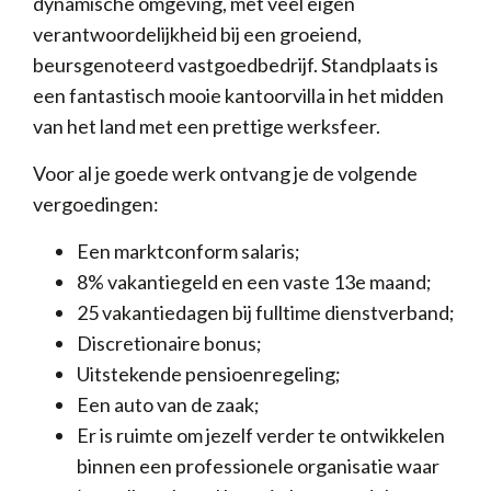
dynamische omgeving, met veel eigen
verantwoordelijkheid bij een groeiend,
beursgenoteerd vastgoedbedrijf. Standplaats is
een fantastisch mooie kantoorvilla in het midden
van het land met een prettige werksfeer.
Voor al je goede werk ontvang je de volgende
vergoedingen:
Een marktconform salaris;
8% vakantiegeld en een vaste 13e maand;
25 vakantiedagen bij fulltime dienstverband;
Discretionaire bonus;
Uitstekende pensioenregeling;
Een auto van de zaak;
Er is ruimte om jezelf verder te ontwikkelen
binnen een professionele organisatie waar