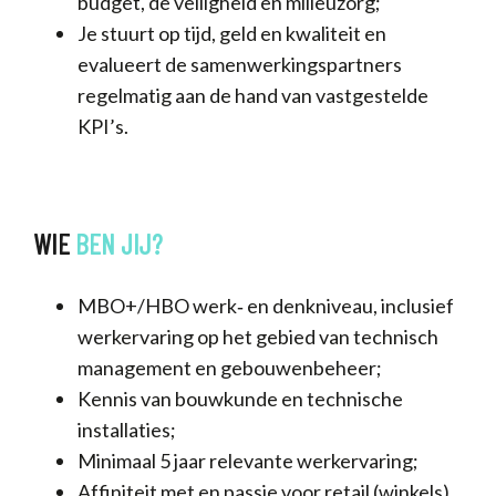
budget, de veiligheid en milieuzorg;
Je stuurt op tijd, geld en kwaliteit en
evalueert de samenwerkingspartners
regelmatig aan de hand van vastgestelde
KPI’s.
WIE
BEN
JIJ?
MBO+/HBO werk‐ en denkniveau, inclusief
werkervaring op het gebied van technisch
management en gebouwenbeheer;
Kennis van bouwkunde en technische
installaties;
Minimaal 5 jaar relevante werkervaring;
Affiniteit met en passie voor retail (winkels)