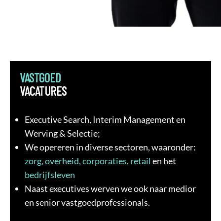
VASTGOED
VACATURES
Executive Search, Interim Management en
Werving & Selectie;
We opereren in diverse sectoren, waaronder:
zorg, overheid, corporaties, retail
en het
bedrijfsleven
Naast executives werven we ook naar medior
en senior vastgoedprofessionals.