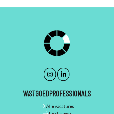
VASTGOEDPROFESSIONALS
Alle vacatures
Inschrijven