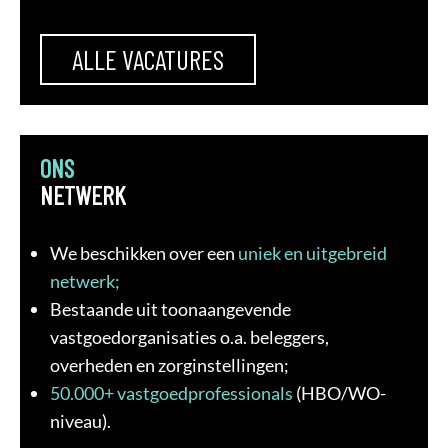
ALLE VACATURES
ONS
NETWERK
We beschikken over een
uniek en uitgebreid
netwerk;
Bestaande uit toonaangevende
vastgoedorganisaties o.a. beleggers,
overheden en zorginstellingen;
50.000+ vastgoedprofessionals
(HBO/WO-
niveau).