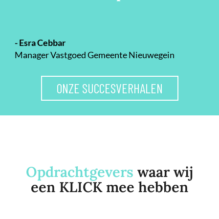
- Esra Cebbar
Manager Vastgoed Gemeente Nieuwegein
ONZE SUCCESVERHALEN
Opdrachtgevers
waar wij
een KLICK mee hebben