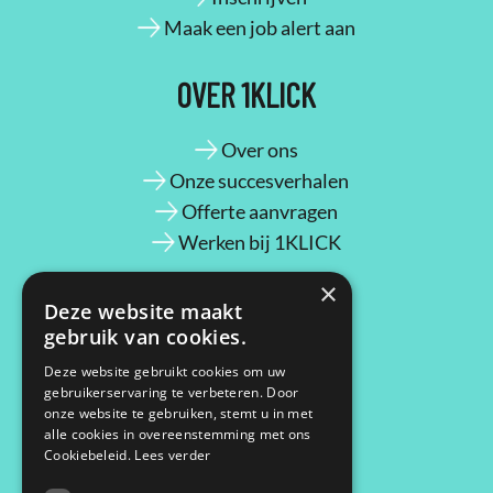
Maak een job alert aan
OVER 1KLICK
Over ons
Onze succesverhalen
Offerte aanvragen
Werken bij 1KLICK
×
CONTACT
Deze website maakt
gebruik van cookies.
Maassluisstraat 2
Deze website gebruikt cookies om uw
gebruikerservaring te verbeteren. Door
1062 GD Amsterdam
onze website te gebruiken, stemt u in met
06 33 68 27 09
alle cookies in overeenstemming met ons
contact@1klick.nl
Cookiebeleid.
Lees verder