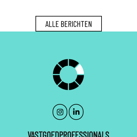
ALLE BERICHTEN
VASTGOEDPROFESSIONALS