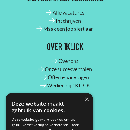
Alle vacatures
Inschrijven
Maak een job alert aan
OVER 1KLICK
Over ons
Onze succesverhalen
Offerte aanvragen
Werken bij 1KLICK
×
CONTACT
Deze website maakt
gebruik van cookies.
Maassluisstraat 2
Deze website gebruikt cookies om uw
gebruikerservaring te verbeteren. Door
1062 GD Amsterdam