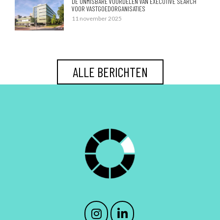
DE ONMISBARE VOORDELEN VAN EXECUTIVE SEARCH
VOOR VASTGOEDORGANISATIES
11 november 2025
ALLE BERICHTEN