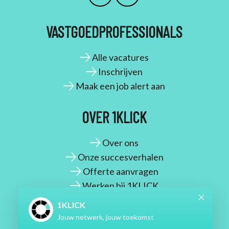
VASTGOEDPROFESSIONALS
Alle vacatures
Inschrijven
Maak een job alert aan
OVER 1KLICK
Over ons
Onze succesverhalen
Offerte aanvragen
Werken bij 1KLICK
CONTACT