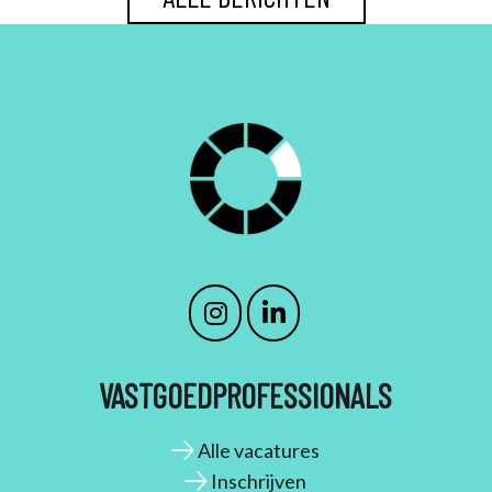
VASTGOEDPROFESSIONALS
Alle vacatures
Inschrijven