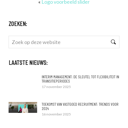
«
Logo voorbeeld slider
ZOEKEN:
Zoek
op
deze
LAATSTE NIEUWS:
website
INTERIM MANAGEMENT: DE SLEUTEL TOT FLEXIBILITEIT IN
TRANSITIEPERIODES
17 november 2025
TOEKOMST VAN VASTGOED RECRUITMENT: TRENDS VOOR
2024
16 november 2025