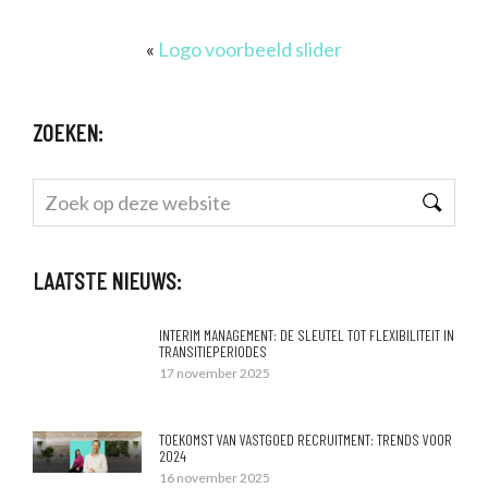
«
Logo voorbeeld slider
ZOEKEN:
Zoek
op
deze
LAATSTE NIEUWS:
website
INTERIM MANAGEMENT: DE SLEUTEL TOT FLEXIBILITEIT IN
TRANSITIEPERIODES
17 november 2025
TOEKOMST VAN VASTGOED RECRUITMENT: TRENDS VOOR
2024
16 november 2025