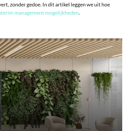
rt, zonder gedoe. In dit artikel leggen we uit hoe
nterim management mogelijkheden
.