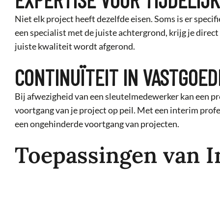
Niet elk project heeft dezelfde eisen. Soms is er spec
een specialist met de juiste achtergrond, krijg je dire
juiste kwaliteit wordt afgerond.
CONTINUÏTEIT IN VASTGOE
Bij afwezigheid van een sleutelmedewerker kan een pr
voortgang van je project op peil. Met een interim prof
een ongehinderde voortgang van projecten.
Toepassingen van 