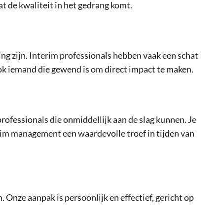
dat de kwaliteit in het gedrang komt.
ng zijn. Interim professionals hebben vaak een schat
 ook iemand die gewend is om direct impact te maken.
rofessionals die onmiddellijk aan de slag kunnen. Je
erim management een waardevolle troef in tijden van
Onze aanpak is persoonlijk en effectief, gericht op