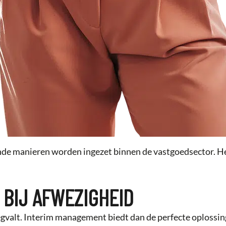
nde manieren worden ingezet binnen de vastgoedsector. He
 BIJ AFWEZIGHEID
t. Interim management biedt dan de perfecte oplossing. E