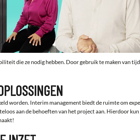
iteit die ze nodig hebben. Door gebruik te maken van tijde
DOPLOSSINGEN
hakeld worden. Interim management biedt de ruimte om exper
iteloos aan de behoeften van het project aan. Hierdoor kun 
maakt!
E INZET