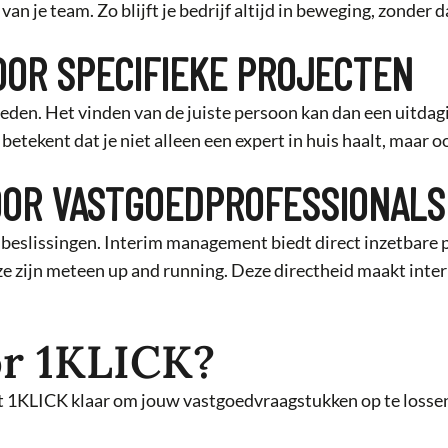
van je team. Zo blijft je bedrijf altijd in beweging, zonder 
OOR SPECIFIEKE PROJECTEN
en. Het vinden van de juiste persoon kan dan een uitdagi
 betekent dat je niet alleen een expert in huis haalt, maar
OOR VASTGOEDPROFESSIONALS
 beslissingen. Interim management biedt direct inzetbare p
 ze zijn meteen up and running. Deze directheid maakt int
r 1KLICK?
 1KLICK klaar om jouw vastgoedvraagstukken op te lossen. 