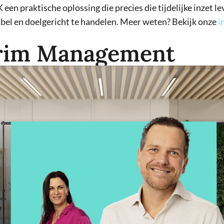
 praktische oplossing die precies die tijdelijke inzet leve
bel en doelgericht te handelen. Meer weten? Bekijk onze
i
erim Management