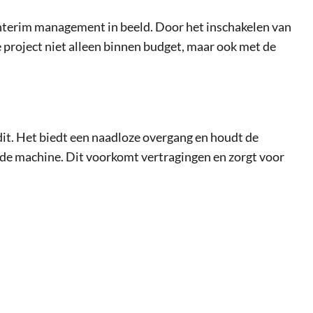
t interim management in beeld. Door het inschakelen van
je project niet alleen binnen budget, maar ook met de
it. Het biedt een naadloze overgang en houdt de
liede machine. Dit voorkomt vertragingen en zorgt voor