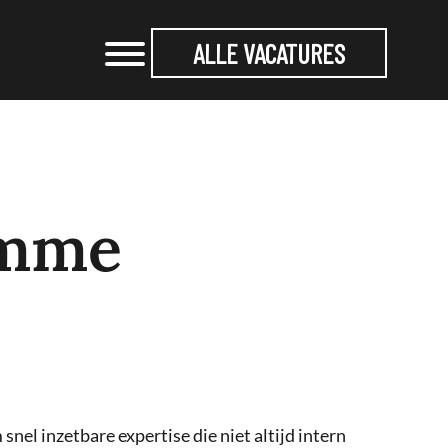
ALLE VACATURES
imme
nel inzetbare expertise die niet altijd intern