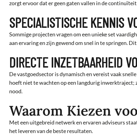
zorgt ervoor dat er geen gaten vallen in de continuïteit 
SPECIALISTISCHE KENNIS V
Sommige projecten vragen om een unieke set vaardighed
aan ervaring en zijn gewend om snel in te springen. Dit
DIRECTE INZETBAARHEID V
De vastgoedsector is dynamisch en vereist vaak snelle
hoeft niet te wachten op een langdurig inwerktraject;
nood.
Waarom Kiezen voo
Met een uitgebreid netwerk en ervaren adviseurs staat
het leveren van de beste resultaten.