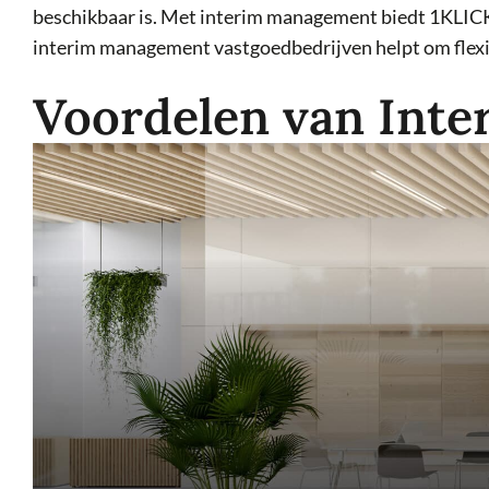
beschikbaar is. Met interim management biedt 1KLICK een
interim management vastgoedbedrijven helpt om flexi
Voordelen van Int