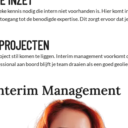
ifieke kennis nodig die intern niet voorhanden is. Hier kom
ct toegang tot de benodigde expertise. Dit zorgt ervoor dat 
DPROJECTEN
oject stil komen te liggen. Interim management voorkomt d
essional aan boord blijft je team draaien als een goed geo
Interim Management