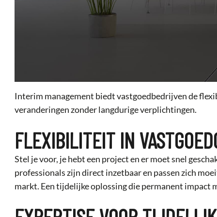
Interim management biedt vastgoedbedrijven de flexibil
veranderingen zonder langdurige verplichtingen.
FLEXIBILITEIT IN VASTGOE
Stel je voor, je hebt een project en er moet snel gesc
professionals zijn direct inzetbaar en passen zich moe
markt. Een tijdelijke oplossing die permanent impact 
EXPERTISE VOOR TIJDELIJK