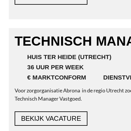
TECHNISCH
MANAGER
HUIS TER HEIDE (UTRECHT)
36 UUR PER WE
€ MARKTCONFORM
DIENSTVERBAND
Voor zorgorganisatie Abrona in de regio Utrecht z
Technisch Manager Vastgoed.