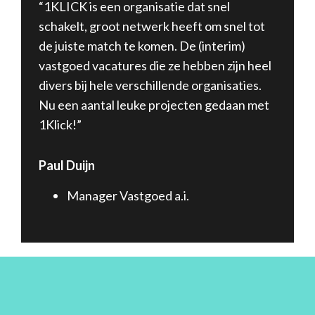
“1KLICK is een organisatie dat snel
schakelt, groot netwerk heeft om snel tot
de juiste match te komen. De (interim)
vastgoed vacatures die ze hebben zijn heel
divers bij hele verschillende organisaties.
Nu een aantal leuke projecten gedaan met
1Klick!”
Paul Duijn
Manager Vastgoed a.i.