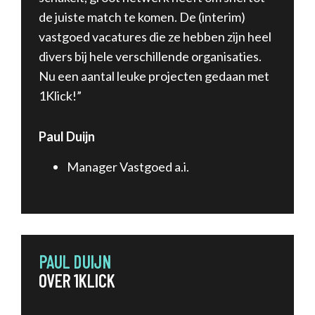
de juiste match te komen. De (interim)
vastgoed vacatures die ze hebben zijn heel
divers bij hele verschillende organisaties.
Nu een aantal leuke projecten gedaan met
1Klick!”
Paul Duijn
Manager Vastgoed a.i.
PAUL DUIJN
OVER 1KLICK