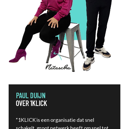
PAUL DUIJN
OVER 1KLICK
“1KLICK is een organisatie dat snel
schakelt, groot netwerk heeft om snel tot