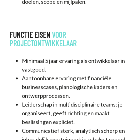
doelen, scope en mijlpalen.
FUNCTIE EISEN
VOOR
PROJECTONTWIKKELAAR
Minimaal 5 jaar ervaring als ontwikkelaar in
vastgoed.
Aantoonbare ervaring met financiële
businesscases, planologische kaders en
ontwerpprocessen.
Leiderschap in multidisciplinaire teams: je
organiseert, geeft richting en maakt
beslissingen expliciet.
Communicatief sterk, analytisch scherp en
inhoudelijk overtuigend; je schakelt soepel