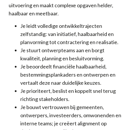
uitvoering en maakt complexe opgaven helder,
haalbaar en meetbaar.
Je leidt volledige ontwikkeltrajecten
zelfstandig: van initiatief, haalbaarheid en
planvorming tot contractering en realisatie.
Je stuurt ontwerpteams aan en borgt
kwaliteit, planning en besluitvorming.
Je beoordeelt financiële haalbaarheid,
bestemmingsplankaders en ontwerpen en
vertaalt deze naar duidelijke keuzes.
Je prioriteert, beslist en koppelt snel terug
richting stakeholders.
Je bouwt vertrouwen bij gemeenten,
ontwerpers, investeerders, omwonenden en
interne teams; je creëert alignment op