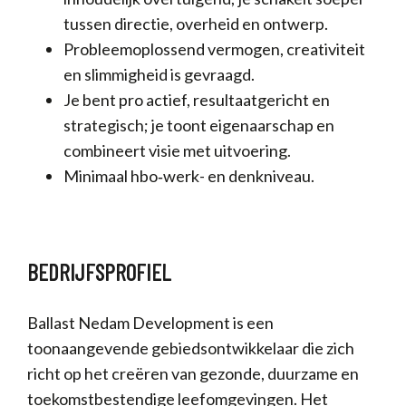
tussen directie, overheid en ontwerp.
Probleemoplossend vermogen, creativiteit
en slimmigheid is gevraagd.
Je bent pro actief, resultaatgericht en
strategisch; je toont eigenaarschap en
combineert visie met uitvoering.
Minimaal hbo‑werk- en denkniveau.
BEDRIJFSPROFIEL
Ballast Nedam Development is een
toonaangevende gebiedsontwikkelaar die zich
richt op het creëren van gezonde, duurzame en
toekomstbestendige leefomgevingen. Het