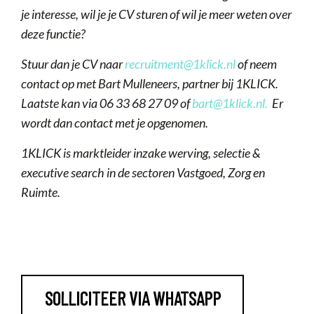
je interesse, wil je je CV sturen of wil je meer weten over
deze functie?
Stuur dan je CV naar
recruitment@1klick.nl
of neem
contact op met Bart Mulleneers, partner bij 1KLICK.
Laatste kan via 06 33 68 27 09 of
bart@1klick.nl
.
Er
wordt dan contact met je opgenomen.
1KLICK is marktleider inzake werving, selectie &
executive search in de sectoren Vastgoed, Zorg en
Ruimte.
SOLLICITEER VIA WHATSAPP