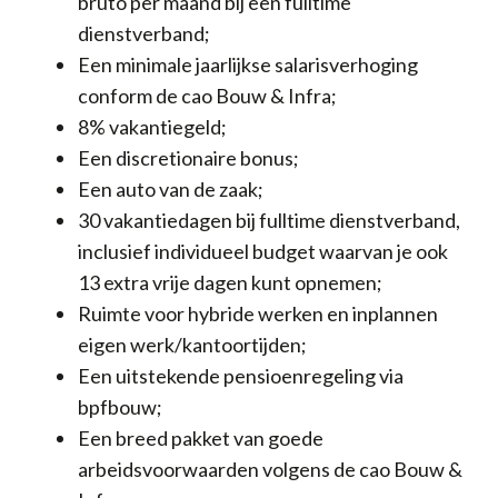
bruto per maand bij een fulltime
dienstverband;
Een minimale jaarlijkse salarisverhoging
conform de cao Bouw & Infra;
8% vakantiegeld;
Een discretionaire bonus;
Een auto van de zaak;
30 vakantiedagen bij fulltime dienstverband,
inclusief individueel budget waarvan je ook
13 extra vrije dagen kunt opnemen;
Ruimte voor hybride werken en inplannen
eigen werk/kantoortijden;
Een uitstekende pensioenregeling via
bpfbouw;
Een breed pakket van goede
arbeidsvoorwaarden volgens de cao Bouw &