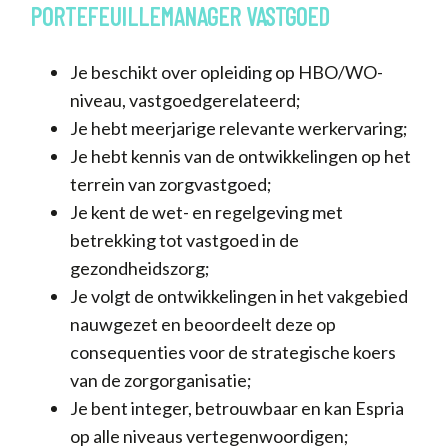
PORTEFEUILLEMANAGER
VASTGOED
Je beschikt over opleiding op HBO/WO-
niveau, vastgoedgerelateerd;
Je hebt meerjarige relevante werkervaring;
Je hebt kennis van de ontwikkelingen op het
terrein van zorgvastgoed;
Je kent de wet- en regelgeving met
betrekking tot vastgoed in de
gezondheidszorg;
Je volgt de ontwikkelingen in het vakgebied
nauwgezet en beoordeelt deze op
consequenties voor de strategische koers
van de zorgorganisatie;
Je bent integer, betrouwbaar en kan Espria
op alle niveaus vertegenwoordigen;