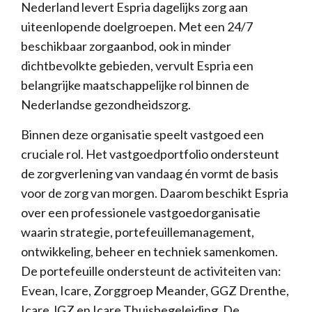
Nederland levert Espria dagelijks zorg aan
uiteenlopende doelgroepen. Met een 24/7
beschikbaar zorgaanbod, ook in minder
dichtbevolkte gebieden, vervult Espria een
belangrijke maatschappelijke rol binnen de
Nederlandse gezondheidszorg.
Binnen deze organisatie speelt vastgoed een
cruciale rol. Het vastgoedportfolio ondersteunt
de zorgverlening van vandaag én vormt de basis
voor de zorg van morgen. Daarom beschikt Espria
over een professionele vastgoedorganisatie
waarin strategie, portefeuillemanagement,
ontwikkeling, beheer en techniek samenkomen.
De portefeuille ondersteunt de activiteiten van:
Evean, Icare, Zorggroep Meander, GGZ Drenthe,
Icare JGZ en Icare Thuisbegeleiding. De