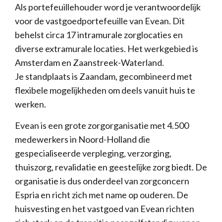
Als portefeuillehouder word je verantwoordelijk
voor de vastgoedportefeuille van Evean. Dit
behelst circa 17 intramurale zorglocaties en
diverse extramurale locaties. Het werkgebied is
Amsterdam en Zaanstreek-Waterland.
Je standplaats is Zaandam, gecombineerd met
flexibele mogelijkheden om deels vanuit huis te
werken.
Evean is een grote zorgorganisatie met 4.500
medewerkers in Noord-Holland die
gespecialiseerde verpleging, verzorging,
thuiszorg, revalidatie en geestelijke zorg biedt. De
organisatie is dus onderdeel van zorgconcern
Espria en richt zich met name op ouderen. De
huisvesting en het vastgoed van Evean richten