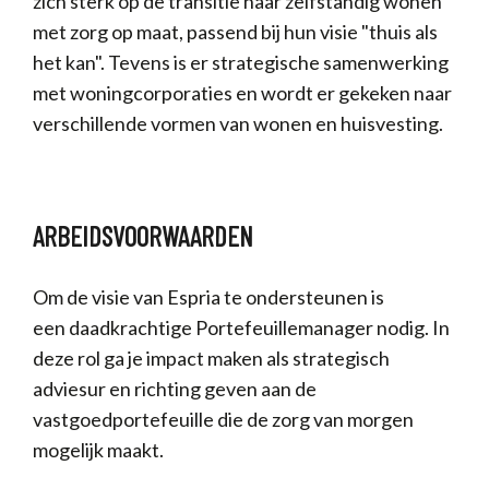
zich sterk op de transitie naar zelfstandig wonen
met zorg op maat, passend bij hun visie "thuis als
het kan". Tevens is er strategische samenwerking
met woningcorporaties en wordt er gekeken naar
verschillende vormen van wonen en huisvesting.
ARBEIDSVOORWAARDEN
Om de visie van Espria te ondersteunen is
een daadkrachtige Portefeuillemanager nodig. In
deze rol ga je impact maken als strategisch
adviesur en richting geven aan de
vastgoedportefeuille die de zorg van morgen
mogelijk maakt.