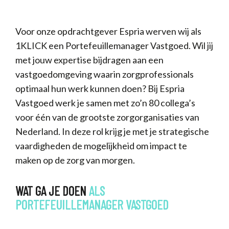
Voor onze opdrachtgever Espria werven wij als
1KLICK een Portefeuillemanager Vastgoed. Wil jij
met jouw expertise bijdragen aan een
vastgoedomgeving waarin zorgprofessionals
optimaal hun werk kunnen doen? Bij Espria
Vastgoed werk je samen met zo’n 80 collega’s
voor één van de grootste zorgorganisaties van
Nederland. In deze rol krijg je met je strategische
vaardigheden de mogelijkheid om impact te
maken op de zorg van morgen.
WAT GA JE DOEN
ALS
PORTEFEUILLEMANAGER
VASTGOED