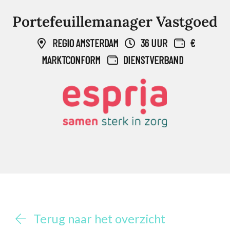
Portefeuillemanager Vastgoed
REGIO AMSTERDAM
36 UUR
€
MARKTCONFORM
DIENSTVERBAND
Terug naar het overzicht