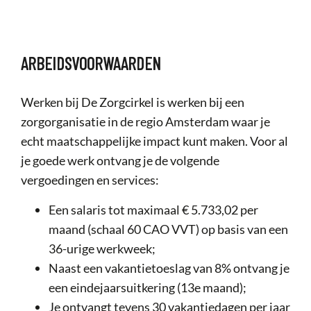
ARBEIDSVOORWAARDEN
Werken bij De Zorgcirkel is werken bij een
zorgorganisatie in de regio Amsterdam waar je
echt maatschappelijke impact kunt maken. Voor al
je goede werk ontvang je de volgende
vergoedingen en services:
Een salaris tot maximaal € 5.733,02 per
maand (schaal 60 CAO VVT) op basis van een
36-urige werkweek;
Naast een vakantietoeslag van 8% ontvang je
een eindejaarsuitkering (13e maand);
Je ontvangt tevens 30 vakantiedagen per jaar