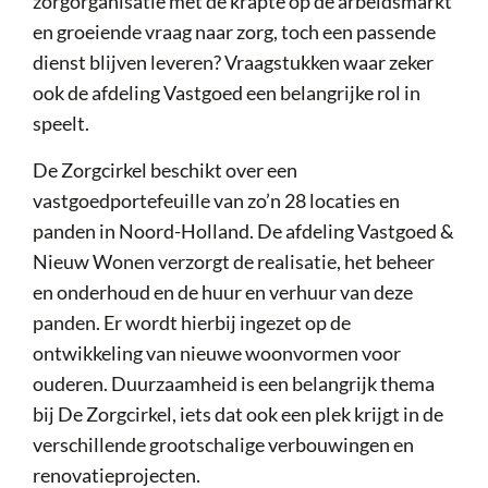
zorgorganisatie met de krapte op de arbeidsmarkt
en groeiende vraag naar zorg, toch een passende
dienst blijven leveren? Vraagstukken waar zeker
ook de afdeling Vastgoed een belangrijke rol in
speelt.
De Zorgcirkel beschikt over een
vastgoedportefeuille van zo’n 28 locaties en
panden in Noord-Holland. De afdeling Vastgoed &
Nieuw Wonen verzorgt de realisatie, het beheer
en onderhoud en de huur en verhuur van deze
panden. Er wordt hierbij ingezet op de
ontwikkeling van nieuwe woonvormen voor
ouderen. Duurzaamheid is een belangrijk thema
bij De Zorgcirkel, iets dat ook een plek krijgt in de
verschillende grootschalige verbouwingen en
renovatieprojecten.