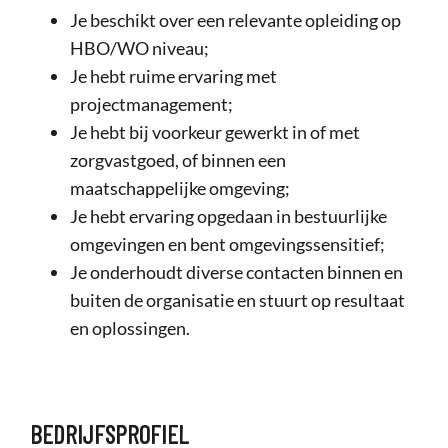
Je beschikt over een relevante opleiding op
HBO/WO niveau;
Je hebt ruime ervaring met
projectmanagement;
Je hebt bij voorkeur gewerkt in of met
zorgvastgoed, of binnen een
maatschappelijke omgeving;
Je hebt ervaring opgedaan in bestuurlijke
omgevingen en bent omgevingssensitief;
Je onderhoudt diverse contacten binnen en
buiten de organisatie en stuurt op resultaat
en oplossingen.
BEDRIJFSPROFIEL