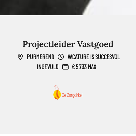
Projectleider Vastgoed
PURMEREND
VACATURE IS SUCCESVOL
INGEVULD
€ 5.733 MAX