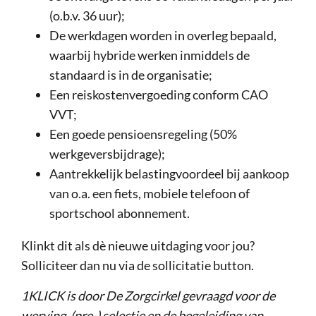
(o.b.v. 36 uur);
De werkdagen worden in overleg bepaald,
waarbij hybride werken inmiddels de
standaard is in de organisatie;
Een reiskostenvergoeding conform CAO
VVT;
Een goede pensioensregeling (50%
werkgeversbijdrage);
Aantrekkelijk belastingvoordeel bij aankoop
van o.a. een fiets, mobiele telefoon of
sportschool abonnement.
Klinkt dit als dè nieuwe uitdaging voor jou?
Solliciteer dan nu via de sollicitatie button.
1KLICK is door De Zorgcirkel gevraagd voor de
werving, (pre-) selectie en de begeleiding van