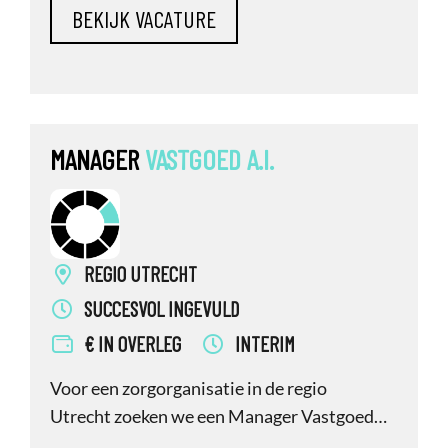
inhuurdesk.
MANAGER
VASTGOED
A.I.
REGIO UTRECHT
SUCCESVOL INGEVULD
€ IN OVERLEG
INTERIM
Voor een zorgorganisatie in de regio
Utrecht zoeken we een Manager Vastgoed
a.i. Dit betreft een directe opdracht, geen