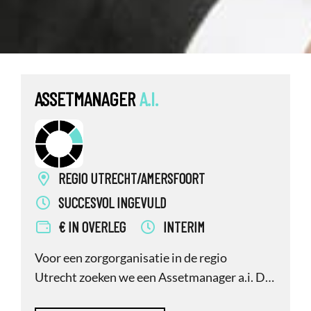
ASSETMANAGER
A.I.
REGIO UTRECHT/AMERSFOORT
SUCCESVOL INGEVULD
€ IN OVERLEG
INTERIM
Voor een zorgorganisatie in de regio
Utrecht zoeken we een Assetmanager a.i. Dit
betreft een directe opdracht, geen