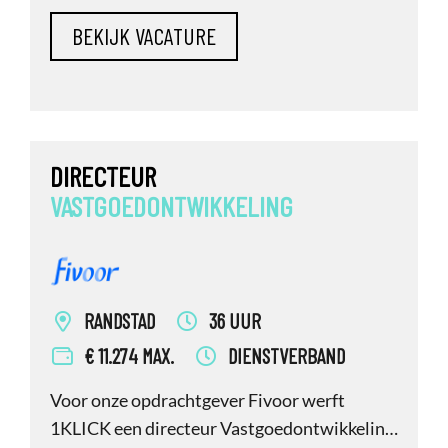
inhuurdesk.
DIRECTEUR
VASTGOEDONTWIKKELING
RANDSTAD
36 UUR
€ 11.274 MAX.
DIENSTVERBAND
Voor onze opdrachtgever Fivoor werft
1KLICK een directeur Vastgoedontwikkeling.